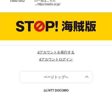
の一覧はこちら
→
https://aebs.or.jp/
dアカウントを発行する
dアカウントログイン
ページトップへ
(c) NTT DOCOMO