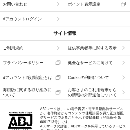
お問い合わせ
ポイント表示設定
dアカウントログイン
サイト情報
ご利用規約
提供事業者等に関する表示
プライバシーポリシー
健全なサービスに向けて
dアカウント2段階認証とは
Cookieの利用について
海賊版に関する取り組みに
お客さまのご利用端末から
ついて
の情報の外部送信について
ABJマークは、この電子書店・電子書籍配信サービス
が、著作権者からコンテンツ使用許諾を得た正規版配
信サービスであることを示す登録商標（登録番号 第
6091713号）です。
ABJマークの詳細、ABJマークを掲示しているサービス