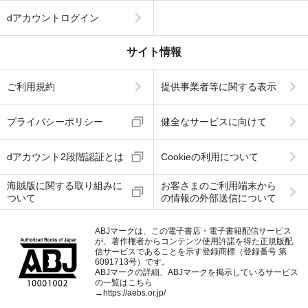
dアカウントログイン
サイト情報
ご利用規約
提供事業者等に関する表示
プライバシーポリシー
健全なサービスに向けて
dアカウント2段階認証とは
Cookieの利用について
海賊版に関する取り組みに
お客さまのご利用端末から
ついて
の情報の外部送信について
ABJマークは、この電子書店・電子書籍配信サービス
が、著作権者からコンテンツ使用許諾を得た正規版配
信サービスであることを示す登録商標（登録番号 第
6091713号）です。
ABJマークの詳細、ABJマークを掲示しているサービス
の一覧はこちら
→
https://aebs.or.jp/