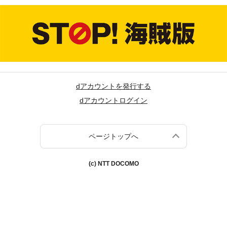
dアカウントを発行する
dアカウントログイン
ページトップへ
(c) NTT DOCOMO