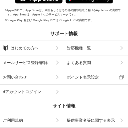
Appleのロゴ、App Storeは、米国もしくはその他の国や地域におけるApple Inc.の商標で
す。App Storeは、Apple Inc.のサービスマークです。
Google Play および Google Play ロゴは Google LLC の商標です。
サポート情報
はじめての方へ
対応機種一覧
メールサービス登録/解除
よくある質問
お問い合わせ
ポイント表示設定
dアカウントログイン
サイト情報
ご利用規約
提供事業者等に関する表示