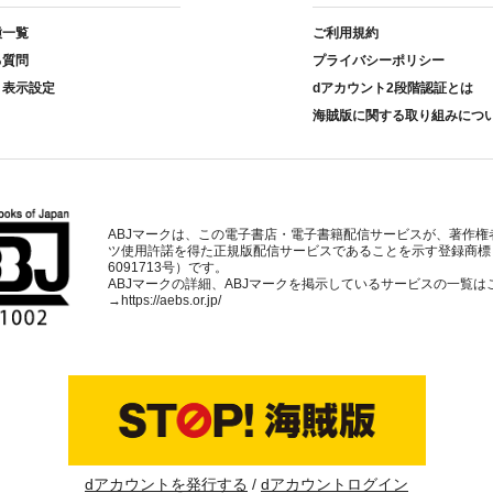
種一覧
ご利用規約
る質問
プライバシーポリシー
ト表示設定
dアカウント2段階認証とは
海賊版に関する取り組みにつ
ABJマークは、この電子書店・電子書籍配信サービスが、著作権
ツ使用許諾を得た正規版配信サービスであることを示す登録商標
6091713号）です。
ABJマークの詳細、ABJマークを掲示しているサービスの一覧は
→
https://aebs.or.jp/
dアカウントを発行する
dアカウントログイン