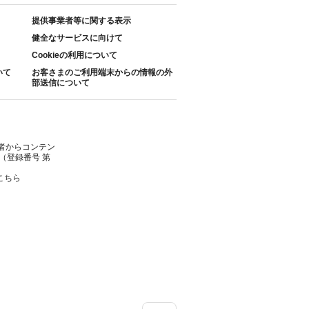
提供事業者等に関する表示
健全なサービスに向けて
Cookieの利用について
いて
お客さまのご利用端末からの情報の外
部送信について
者からコンテン
（登録番号 第
こちら