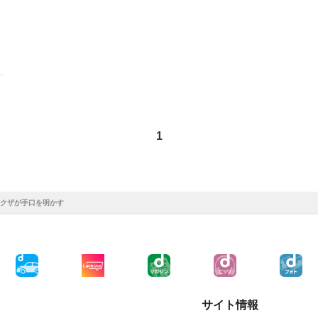
1
ヤクザが手口を明かす
サイト情報