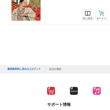
試し読み
カートへ
漫画無料試し読みならdブック
忍法行雲抄
サポート情報