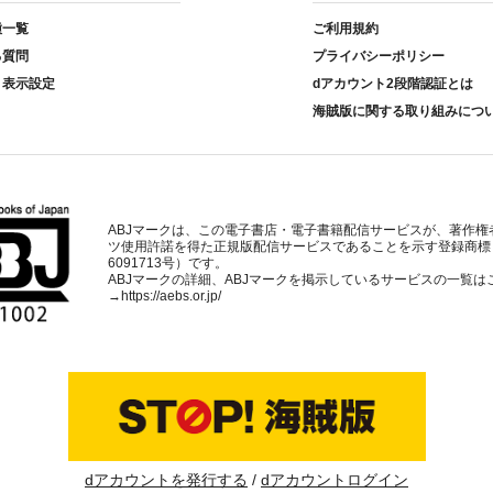
種一覧
ご利用規約
る質問
プライバシーポリシー
ト表示設定
dアカウント2段階認証とは
海賊版に関する取り組みにつ
ABJマークは、この電子書店・電子書籍配信サービスが、著作権
ツ使用許諾を得た正規版配信サービスであることを示す登録商標
6091713号）です。
ABJマークの詳細、ABJマークを掲示しているサービスの一覧は
→
https://aebs.or.jp/
dアカウントを発行する
dアカウントログイン