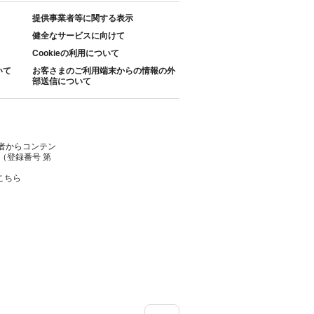
提供事業者等に関する表示
健全なサービスに向けて
Cookieの利用について
いて
お客さまのご利用端末からの情報の外
部送信について
者からコンテン
（登録番号 第
こちら