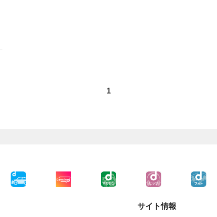
1
サイト情報