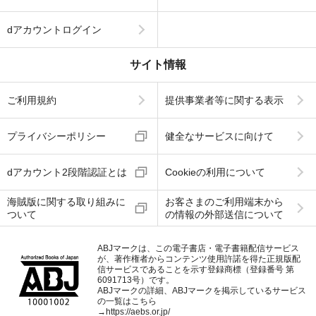
dアカウントログイン
サイト情報
ご利用規約
提供事業者等に関する表示
プライバシーポリシー
健全なサービスに向けて
dアカウント2段階認証とは
Cookieの利用について
海賊版に関する取り組みに
お客さまのご利用端末から
ついて
の情報の外部送信について
ABJマークは、この電子書店・電子書籍配信サービス
が、著作権者からコンテンツ使用許諾を得た正規版配
信サービスであることを示す登録商標（登録番号 第
6091713号）です。
ABJマークの詳細、ABJマークを掲示しているサービス
の一覧はこちら
→
https://aebs.or.jp/