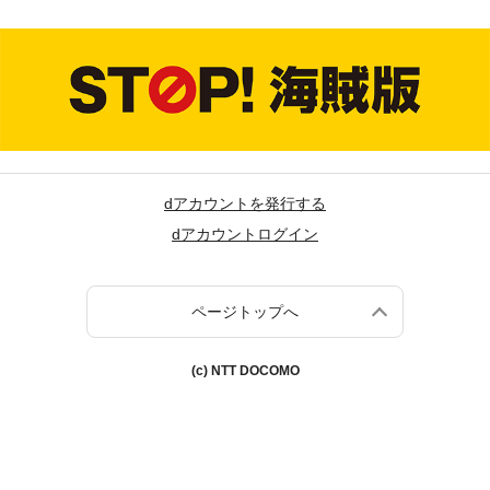
dアカウントを発行する
dアカウントログイン
ページトップへ
(c) NTT DOCOMO