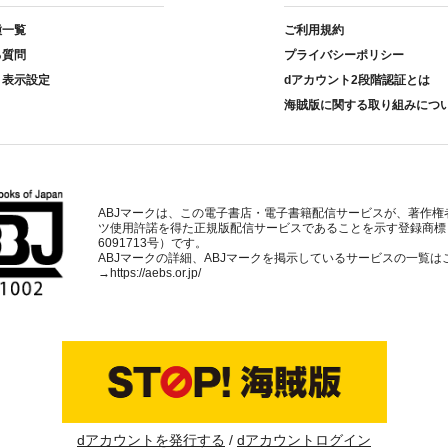
種一覧
ご利用規約
る質問
プライバシーポリシー
ト表示設定
dアカウント2段階認証とは
海賊版に関する取り組みにつ
ABJマークは、この電子書店・電子書籍配信サービスが、著作権
ツ使用許諾を得た正規版配信サービスであることを示す登録商標
6091713号）です。
ABJマークの詳細、ABJマークを掲示しているサービスの一覧は
→
https://aebs.or.jp/
dアカウントを発行する
dアカウントログイン