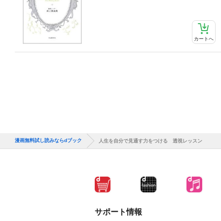
カートへ
漫画無料試し読みならdブック
人生を自分で見通す力をつける 透視レッスン
サポート情報