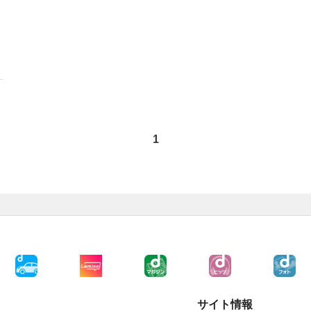
1
サイト情報