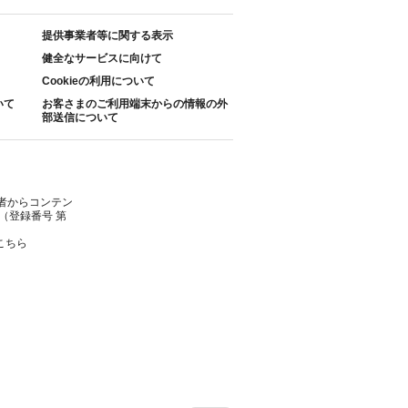
提供事業者等に関する表示
健全なサービスに向けて
Cookieの利用について
いて
お客さまのご利用端末からの情報の外
部送信について
者からコンテン
（登録番号 第
こちら