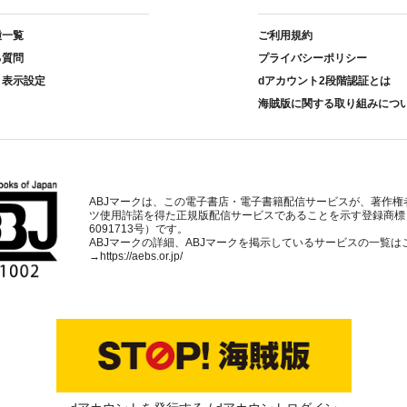
種一覧
ご利用規約
る質問
プライバシーポリシー
ト表示設定
dアカウント2段階認証とは
海賊版に関する取り組みにつ
ABJマークは、この電子書店・電子書籍配信サービスが、著作権
ツ使用許諾を得た正規版配信サービスであることを示す登録商標
6091713号）です。
ABJマークの詳細、ABJマークを掲示しているサービスの一覧は
→
https://aebs.or.jp/