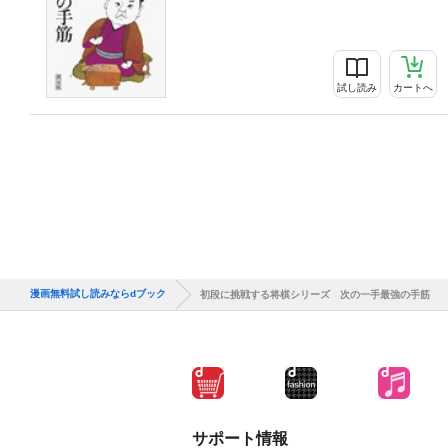
試し読み
カートへ
漫画無料試し読みならdブック
初段に挑戦する将棋シリーズ 次の一手最強の手筋
サポート情報