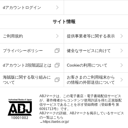
dアカウントログイン
サイト情報
ご利用規約
提供事業者等に関する表示
プライバシーポリシー
健全なサービスに向けて
dアカウント2段階認証とは
Cookieの利用について
海賊版に関する取り組みに
お客さまのご利用端末から
ついて
の情報の外部送信について
ABJマークは、この電子書店・電子書籍配信サービス
が、著作権者からコンテンツ使用許諾を得た正規版配
信サービスであることを示す登録商標（登録番号 第
6091713号）です。
ABJマークの詳細、ABJマークを掲示しているサービス
の一覧はこちら
→
https://aebs.or.jp/