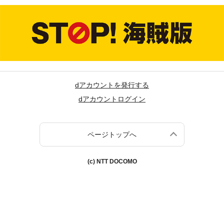
dアカウントを発行する
dアカウントログイン
ページトップへ
(c) NTT DOCOMO