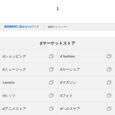
1
漫画無料試し読みならdブック
秘密のミャンマー
dマーケットストア
dショッピング
d fashion
dミュージック
dカーシェア
Lemino
dマガジン
dヒッツ
dフォト
dアニメストア
dヘルスケア