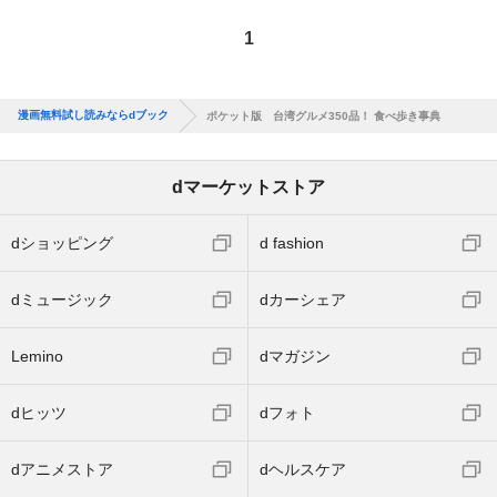
1
漫画無料試し読みならdブック
ポケット版 台湾グルメ350品！ 食べ歩き事典
dマーケットストア
dショッピング
d fashion
dミュージック
dカーシェア
Lemino
dマガジン
dヒッツ
dフォト
dアニメストア
dヘルスケア