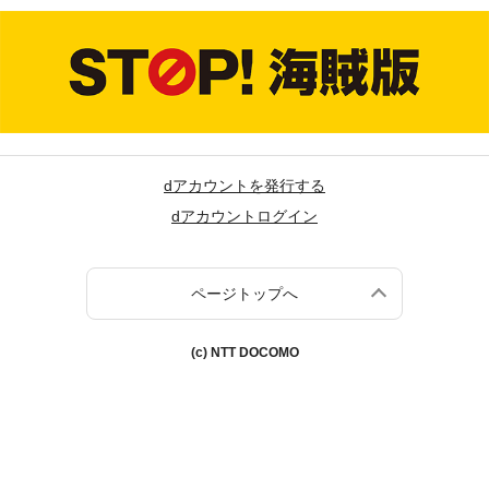
dアカウントを発行する
dアカウントログイン
ページトップへ
(c) NTT DOCOMO