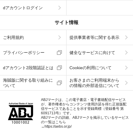
dアカウントログイン
サイト情報
ご利用規約
提供事業者等に関する表示
プライバシーポリシー
健全なサービスに向けて
dアカウント2段階認証とは
Cookieの利用について
海賊版に関する取り組みに
お客さまのご利用端末から
ついて
の情報の外部送信について
ABJマークは、この電子書店・電子書籍配信サービス
が、著作権者からコンテンツ使用許諾を得た正規版配
信サービスであることを示す登録商標（登録番号 第
6091713号）です。
ABJマークの詳細、ABJマークを掲示しているサービス
の一覧はこちら
→
https://aebs.or.jp/