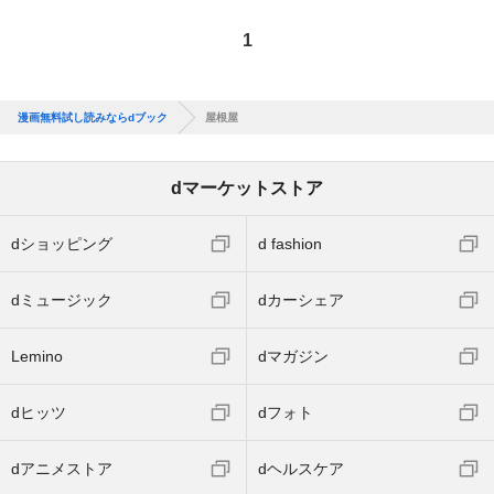
1
漫画無料試し読みならdブック
屋根屋
dマーケットストア
dショッピング
d fashion
dミュージック
dカーシェア
Lemino
dマガジン
dヒッツ
dフォト
dアニメストア
dヘルスケア