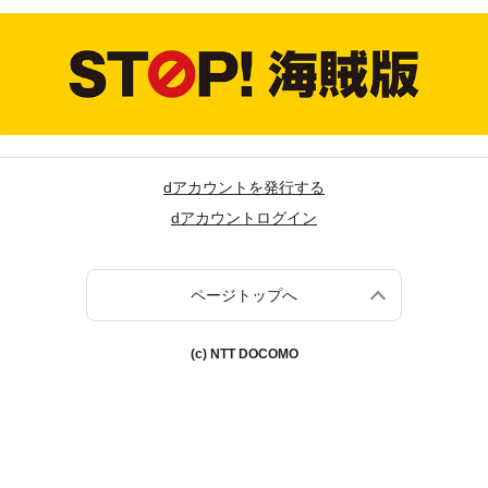
dアカウントを発行する
dアカウントログイン
ページトップへ
(c) NTT DOCOMO