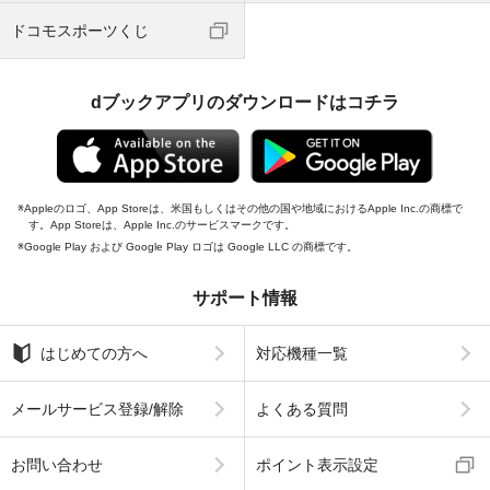
ドコモスポーツくじ
dブックアプリのダウンロードはコチラ
Appleのロゴ、App Storeは、米国もしくはその他の国や地域におけるApple Inc.の商標で
す。App Storeは、Apple Inc.のサービスマークです。
Google Play および Google Play ロゴは Google LLC の商標です。
サポート情報
はじめての方へ
対応機種一覧
メールサービス登録/解除
よくある質問
お問い合わせ
ポイント表示設定