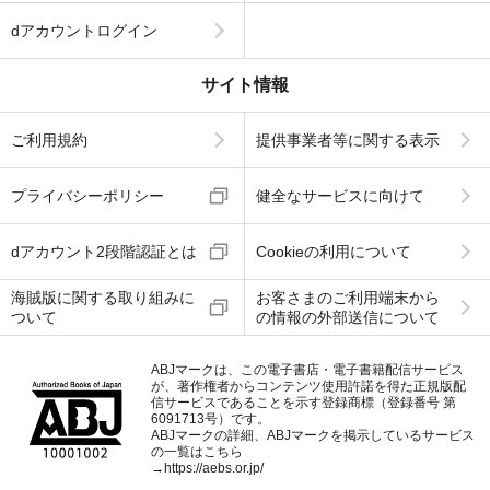
dアカウントログイン
サイト情報
ご利用規約
提供事業者等に関する表示
プライバシーポリシー
健全なサービスに向けて
dアカウント2段階認証とは
Cookieの利用について
海賊版に関する取り組みに
お客さまのご利用端末から
ついて
の情報の外部送信について
ABJマークは、この電子書店・電子書籍配信サービス
が、著作権者からコンテンツ使用許諾を得た正規版配
信サービスであることを示す登録商標（登録番号 第
6091713号）です。
ABJマークの詳細、ABJマークを掲示しているサービス
の一覧はこちら
→
https://aebs.or.jp/