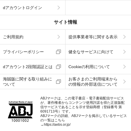
dアカウントログイン
サイト情報
ご利用規約
提供事業者等に関する表示
プライバシーポリシー
健全なサービスに向けて
dアカウント2段階認証とは
Cookieの利用について
海賊版に関する取り組みに
お客さまのご利用端末から
ついて
の情報の外部送信について
ABJマークは、この電子書店・電子書籍配信サービス
が、著作権者からコンテンツ使用許諾を得た正規版配
信サービスであることを示す登録商標（登録番号 第
6091713号）です。
ABJマークの詳細、ABJマークを掲示しているサービス
の一覧はこちら
→
https://aebs.or.jp/