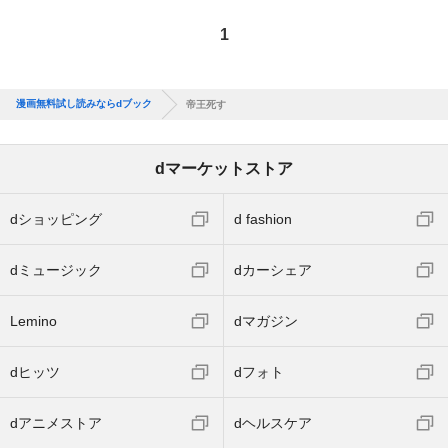
1
漫画無料試し読みならdブック
帝王死す
dマーケットストア
dショッピング
d fashion
dミュージック
dカーシェア
Lemino
dマガジン
dヒッツ
dフォト
dアニメストア
dヘルスケア