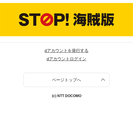
dアカウントを発行する
dアカウントログイン
ページトップへ
(c) NTT DOCOMO