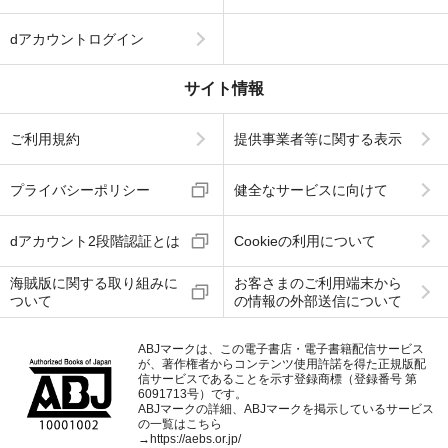
dアカウントログイン
サイト情報
ご利用規約
提供事業者等に関する表示
プライバシーポリシー
健全なサービスに向けて
dアカウント2段階認証とは
Cookieの利用について
海賊版に関する取り組みに
お客さまのご利用端末から
ついて
の情報の外部送信について
ABJマークは、この電子書店・電子書籍配信サービス
が、著作権者からコンテンツ使用許諾を得た正規版配
信サービスであることを示す登録商標（登録番号 第
6091713号）です。
ABJマークの詳細、ABJマークを掲示しているサービス
の一覧はこちら
→
https://aebs.or.jp/