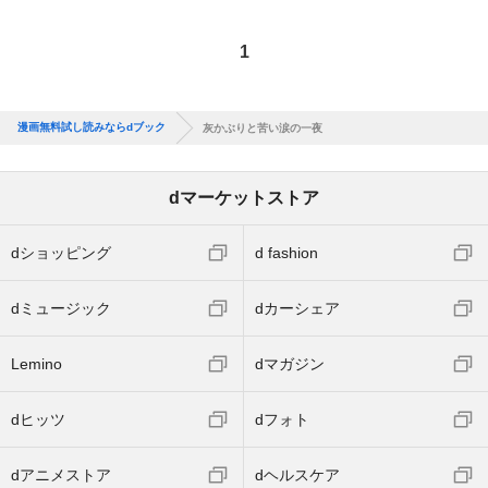
1
漫画無料試し読みならdブック
灰かぶりと苦い涙の一夜
dマーケットストア
dショッピング
d fashion
dミュージック
dカーシェア
Lemino
dマガジン
dヒッツ
dフォト
dアニメストア
dヘルスケア