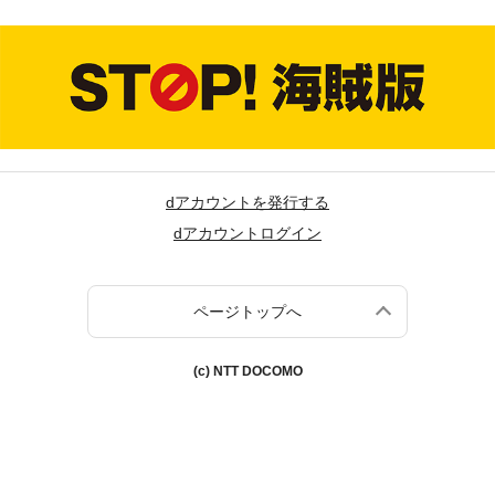
dアカウントを発行する
dアカウントログイン
ページトップへ
(c) NTT DOCOMO