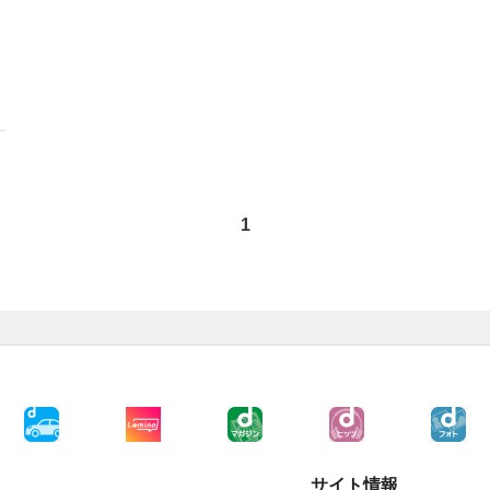
1
サイト情報