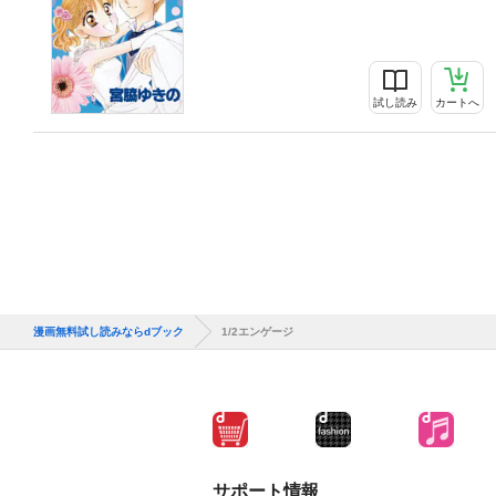
試し読み
カートへ
漫画無料試し読みならdブック
1/2エンゲージ
サポート情報