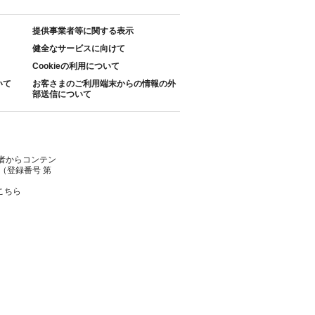
提供事業者等に関する表示
健全なサービスに向けて
Cookieの利用について
いて
お客さまのご利用端末からの情報の外
部送信について
者からコンテン
（登録番号 第
こちら