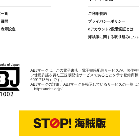
種一覧
ご利用規約
る質問
プライバシーポリシー
ト表示設定
dアカウント2段階認証とは
海賊版に関する取り組みにつ
ABJマークは、この電子書店・電子書籍配信サービスが、著作権
ツ使用許諾を得た正規版配信サービスであることを示す登録商標
6091713号）です。
ABJマークの詳細、ABJマークを掲示しているサービスの一覧は
→
https://aebs.or.jp/