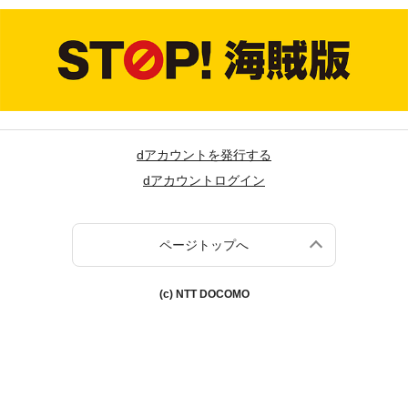
dアカウントを発行する
dアカウントログイン
ページトップへ
(c) NTT DOCOMO