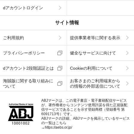
dアカウントログイン
サイト情報
ご利用規約
提供事業者等に関する表示
プライバシーポリシー
健全なサービスに向けて
dアカウント2段階認証とは
Cookieの利用について
海賊版に関する取り組みに
お客さまのご利用端末から
ついて
の情報の外部送信について
ABJマークは、この電子書店・電子書籍配信サービス
が、著作権者からコンテンツ使用許諾を得た正規版配
信サービスであることを示す登録商標（登録番号 第
6091713号）です。
ABJマークの詳細、ABJマークを掲示しているサービス
の一覧はこちら
→
https://aebs.or.jp/