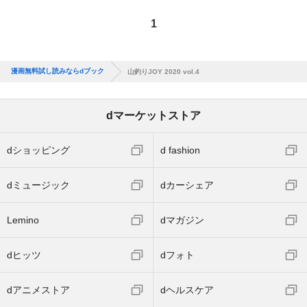
1
漫画無料試し読みならdブック
山釣りJOY 2020 vol.4
dマーケットストア
dショッピング
d fashion
dミュージック
dカーシェア
Lemino
dマガジン
dヒッツ
dフォト
dアニメストア
dヘルスケア