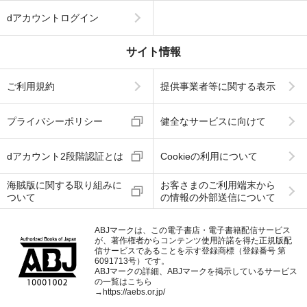
dアカウントログイン
サイト情報
ご利用規約
提供事業者等に関する表示
プライバシーポリシー
健全なサービスに向けて
dアカウント2段階認証とは
Cookieの利用について
海賊版に関する取り組みに
お客さまのご利用端末から
ついて
の情報の外部送信について
ABJマークは、この電子書店・電子書籍配信サービス
が、著作権者からコンテンツ使用許諾を得た正規版配
信サービスであることを示す登録商標（登録番号 第
6091713号）です。
ABJマークの詳細、ABJマークを掲示しているサービス
の一覧はこちら
→
https://aebs.or.jp/