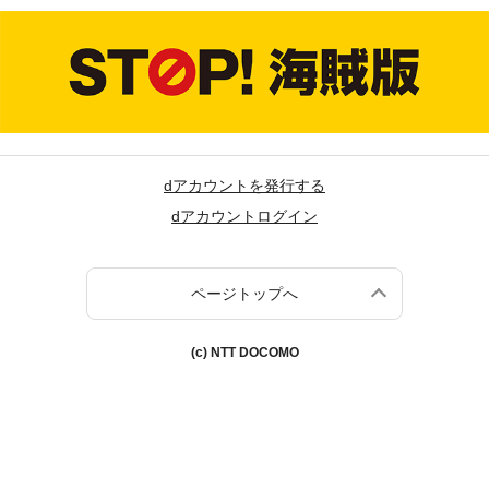
dアカウントを発行する
dアカウントログイン
ページトップへ
(c) NTT DOCOMO