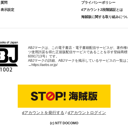
る質問
プライバシーポリシー
ト表示設定
dアカウント2段階認証とは
海賊版に関する取り組みにつ
ABJマークは、この電子書店・電子書籍配信サービスが、著作権
ツ使用許諾を得た正規版配信サービスであることを示す登録商標
6091713号）です。
ABJマークの詳細、ABJマークを掲示しているサービスの一覧は
→
https://aebs.or.jp/
dアカウントを発行する
dアカウントログイン
(c) NTT DOCOMO