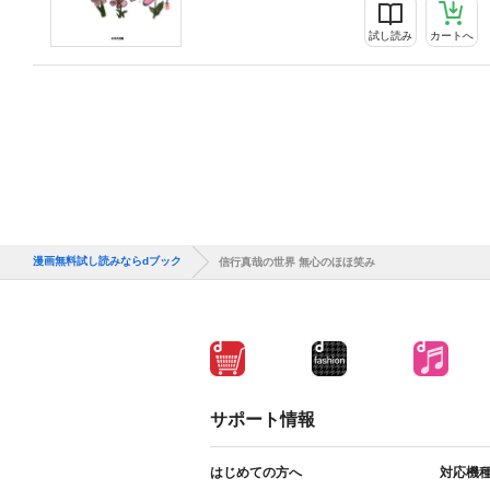
試し読み
カートへ
漫画無料試し読みならdブック
信行真哉の世界 無心のほほ笑み
サポート情報
はじめての方へ
対応機