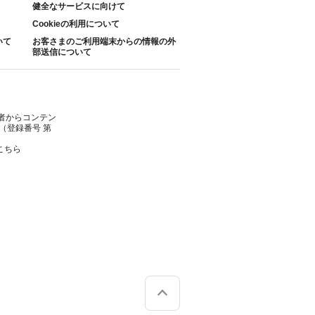
健全なサービスに向けて
Cookieの利用について
いて
お客さまのご利用端末からの情報の外
部送信について
者からコンテン
（登録番号 第
こちら