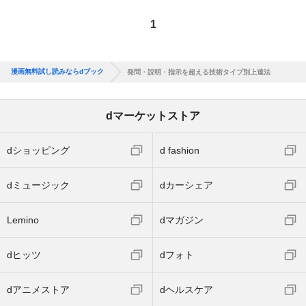
1
漫画無料試し読みならdブック
発問・説明・指示を超える技術タイプ別上達法
dマーケットストア
dショッピング
d fashion
dミュージック
dカーシェア
Lemino
dマガジン
dヒッツ
dフォト
dアニメストア
dヘルスケア