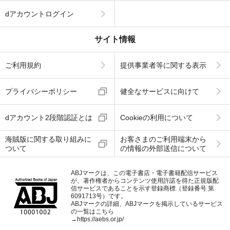
dアカウントログイン
サイト情報
ご利用規約
提供事業者等に関する表示
プライバシーポリシー
健全なサービスに向けて
dアカウント2段階認証とは
Cookieの利用について
海賊版に関する取り組みに
お客さまのご利用端末から
ついて
の情報の外部送信について
ABJマークは、この電子書店・電子書籍配信サービス
が、著作権者からコンテンツ使用許諾を得た正規版配
信サービスであることを示す登録商標（登録番号 第
6091713号）です。
ABJマークの詳細、ABJマークを掲示しているサービス
の一覧はこちら
→
https://aebs.or.jp/