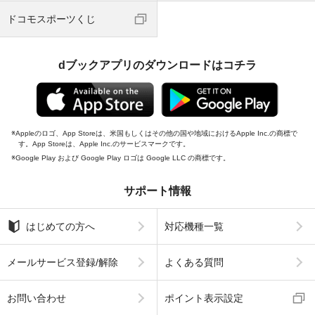
ドコモスポーツくじ
dブックアプリのダウンロードはコチラ
Appleのロゴ、App Storeは、米国もしくはその他の国や地域におけるApple Inc.の商標で
す。App Storeは、Apple Inc.のサービスマークです。
Google Play および Google Play ロゴは Google LLC の商標です。
サポート情報
はじめての方へ
対応機種一覧
メールサービス登録/解除
よくある質問
お問い合わせ
ポイント表示設定