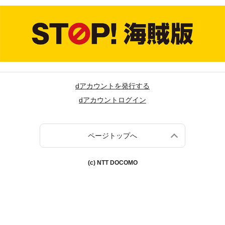
dアカウントを発行する
dアカウントログイン
ページトップへ
(c) NTT DOCOMO