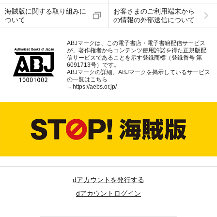
海賊版に関する取り組みに
お客さまのご利用端末から
ついて
の情報の外部送信について
ABJマークは、この電子書店・電子書籍配信サービス
が、著作権者からコンテンツ使用許諾を得た正規版配
信サービスであることを示す登録商標（登録番号 第
6091713号）です。
ABJマークの詳細、ABJマークを掲示しているサービス
の一覧はこちら
→
https://aebs.or.jp/
dアカウントを発行する
dアカウントログイン