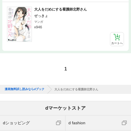
大人をだめにする看護師北野さん
ぜっきょ
マンガ
946
カートへ
1
漫画無料試し読みならdブック
大人をだめにする看護師北野さん
dマーケットストア
dショッピング
d fashion