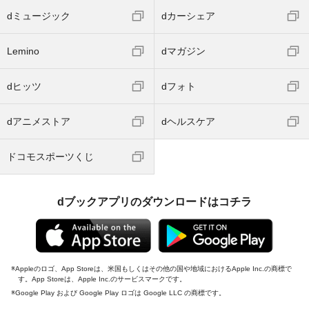
dミュージック
dカーシェア
Lemino
dマガジン
dヒッツ
dフォト
dアニメストア
dヘルスケア
ドコモスポーツくじ
dブックアプリのダウンロードはコチラ
Appleのロゴ、App Storeは、米国もしくはその他の国や地域におけるApple Inc.の商標で
す。App Storeは、Apple Inc.のサービスマークです。
Google Play および Google Play ロゴは Google LLC の商標です。