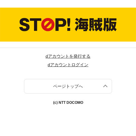
dアカウントを発行する
dアカウントログイン
ページトップへ
(c) NTT DOCOMO