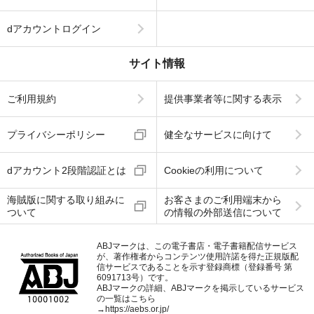
dアカウントログイン
サイト情報
ご利用規約
提供事業者等に関する表示
プライバシーポリシー
健全なサービスに向けて
dアカウント2段階認証とは
Cookieの利用について
海賊版に関する取り組みに
お客さまのご利用端末から
ついて
の情報の外部送信について
ABJマークは、この電子書店・電子書籍配信サービス
が、著作権者からコンテンツ使用許諾を得た正規版配
信サービスであることを示す登録商標（登録番号 第
6091713号）です。
ABJマークの詳細、ABJマークを掲示しているサービス
の一覧はこちら
→
https://aebs.or.jp/