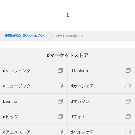
1
漫画無料試し読みならdブック
おツトメの時間！？
dマーケットストア
dショッピング
d fashion
dミュージック
dカーシェア
Lemino
dマガジン
dヒッツ
dフォト
dアニメストア
dヘルスケア