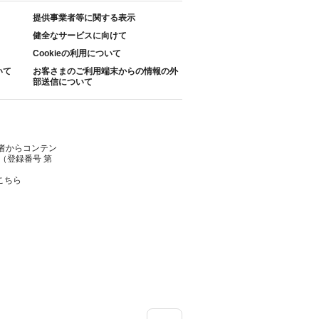
提供事業者等に関する表示
健全なサービスに向けて
Cookieの利用について
いて
お客さまのご利用端末からの情報の外
部送信について
者からコンテン
（登録番号 第
こちら