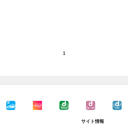
1
サイト情報