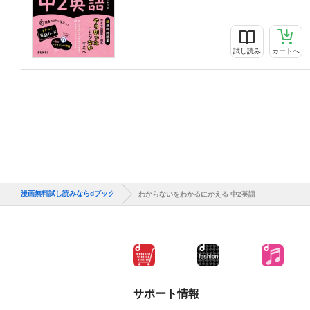
試し読み
カートへ
漫画無料試し読みならdブック
わからないをわかるにかえる 中2英語
サポート情報