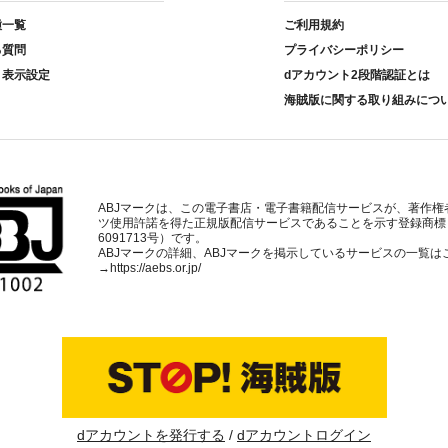
種一覧
ご利用規約
る質問
プライバシーポリシー
ト表示設定
dアカウント2段階認証とは
海賊版に関する取り組みにつ
ABJマークは、この電子書店・電子書籍配信サービスが、著作権
ツ使用許諾を得た正規版配信サービスであることを示す登録商標
6091713号）です。
ABJマークの詳細、ABJマークを掲示しているサービスの一覧は
→
https://aebs.or.jp/
dアカウントを発行する
dアカウントログイン