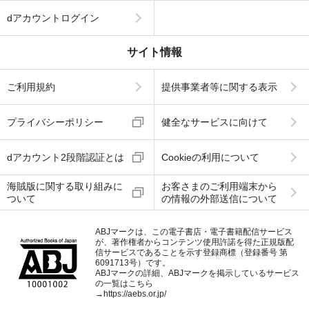
dアカウントログイン
サイト情報
ご利用規約
提供事業者等に関する表示
プライバシーポリシー
健全なサービスに向けて
dアカウント2段階認証とは
Cookieの利用について
海賊版に関する取り組みに
お客さまのご利用端末から
ついて
の情報の外部送信について
ABJマークは、この電子書店・電子書籍配信サービス
が、著作権者からコンテンツ使用許諾を得た正規版配
信サービスであることを示す登録商標（登録番号 第
6091713号）です。
ABJマークの詳細、ABJマークを掲示しているサービス
の一覧はこちら
→
https://aebs.or.jp/