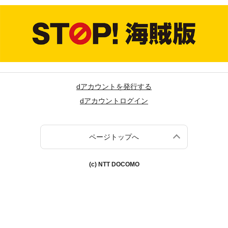
dアカウントを発行する
dアカウントログイン
ページトップへ
(c) NTT DOCOMO