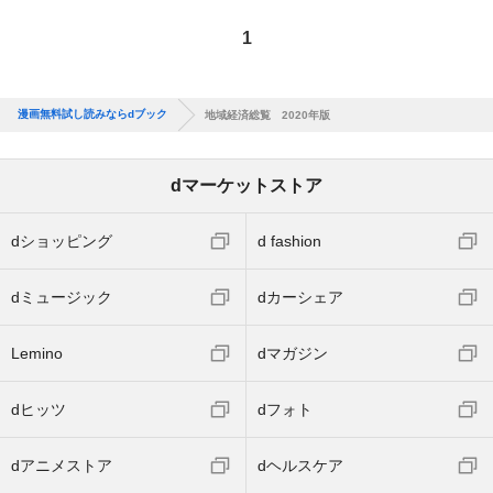
1
漫画無料試し読みならdブック
地域経済総覧 2020年版
dマーケットストア
dショッピング
d fashion
dミュージック
dカーシェア
Lemino
dマガジン
dヒッツ
dフォト
dアニメストア
dヘルスケア