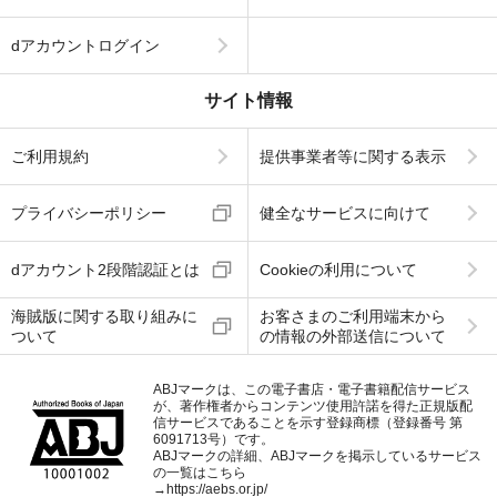
dアカウントログイン
サイト情報
ご利用規約
提供事業者等に関する表示
プライバシーポリシー
健全なサービスに向けて
dアカウント2段階認証とは
Cookieの利用について
海賊版に関する取り組みに
お客さまのご利用端末から
ついて
の情報の外部送信について
ABJマークは、この電子書店・電子書籍配信サービス
が、著作権者からコンテンツ使用許諾を得た正規版配
信サービスであることを示す登録商標（登録番号 第
6091713号）です。
ABJマークの詳細、ABJマークを掲示しているサービス
の一覧はこちら
→
https://aebs.or.jp/