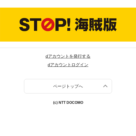
dアカウントを発行する
dアカウントログイン
ページトップへ
(c) NTT DOCOMO