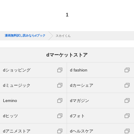
1
漫画無料試し読みならdブック
スカイくん
dマーケットストア
dショッピング
d fashion
dミュージック
dカーシェア
Lemino
dマガジン
dヒッツ
dフォト
dアニメストア
dヘルスケア