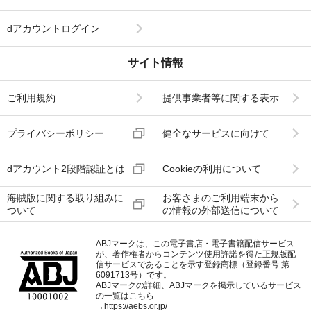
dアカウントログイン
サイト情報
ご利用規約
提供事業者等に関する表示
プライバシーポリシー
健全なサービスに向けて
dアカウント2段階認証とは
Cookieの利用について
海賊版に関する取り組みに
お客さまのご利用端末から
ついて
の情報の外部送信について
ABJマークは、この電子書店・電子書籍配信サービス
が、著作権者からコンテンツ使用許諾を得た正規版配
信サービスであることを示す登録商標（登録番号 第
6091713号）です。
ABJマークの詳細、ABJマークを掲示しているサービス
の一覧はこちら
→
https://aebs.or.jp/