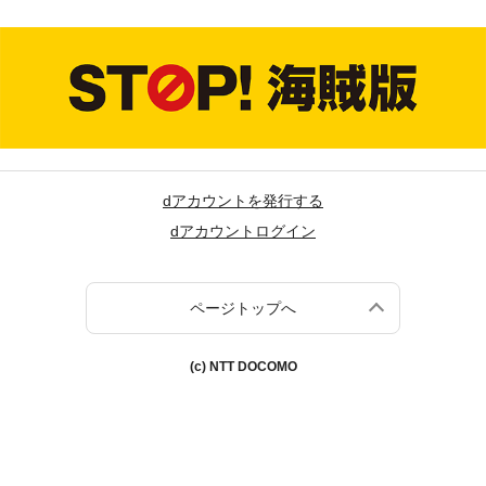
dアカウントを発行する
dアカウントログイン
ページトップへ
(c) NTT DOCOMO