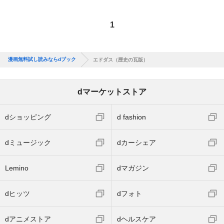
1
漫画無料試し読みならdブック
エドダス（歴史の瓦版）
dマーケットストア
dショッピング
d fashion
dミュージック
dカーシェア
Lemino
dマガジン
dヒッツ
dフォト
dアニメストア
dヘルスケア