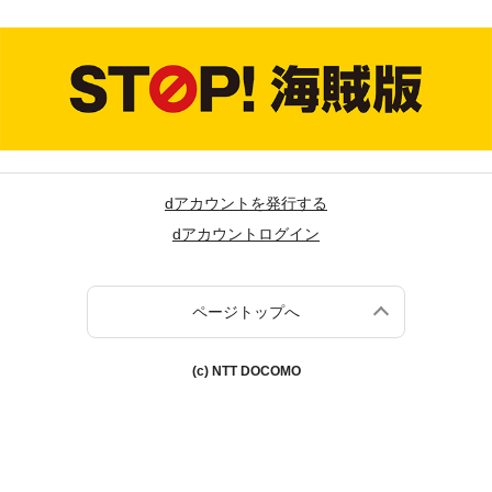
dアカウントを発行する
dアカウントログイン
ページトップへ
(c) NTT DOCOMO