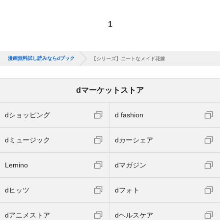
1
漫画無料試し読みならdブック
【シリーズ】ニートなメイド花嫁
dマーケットストア
dショッピング
d fashion
dミュージック
dカーシェア
Lemino
dマガジン
dヒッツ
dフォト
dアニメストア
dヘルスケア