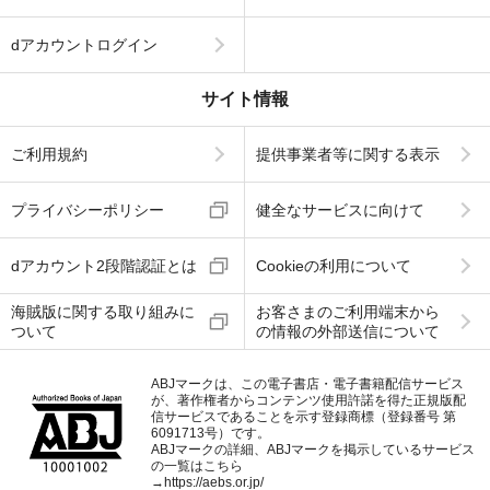
dアカウントログイン
サイト情報
ご利用規約
提供事業者等に関する表示
プライバシーポリシー
健全なサービスに向けて
dアカウント2段階認証とは
Cookieの利用について
海賊版に関する取り組みに
お客さまのご利用端末から
ついて
の情報の外部送信について
ABJマークは、この電子書店・電子書籍配信サービス
が、著作権者からコンテンツ使用許諾を得た正規版配
信サービスであることを示す登録商標（登録番号 第
6091713号）です。
ABJマークの詳細、ABJマークを掲示しているサービス
の一覧はこちら
→
https://aebs.or.jp/