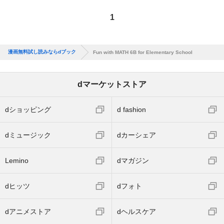
1
漫画無料試し読みならdブック
Fun with MATH 6B for Elementary School
dマーケットストア
dショッピング
d fashion
dミュージック
dカーシェア
Lemino
dマガジン
dヒッツ
dフォト
dアニメストア
dヘルスケア