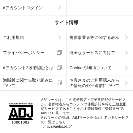
dアカウントログイン
サイト情報
ご利用規約
提供事業者等に関する表示
プライバシーポリシー
健全なサービスに向けて
dアカウント2段階認証とは
Cookieの利用について
海賊版に関する取り組みに
お客さまのご利用端末から
ついて
の情報の外部送信について
ABJマークは、この電子書店・電子書籍配信サービス
が、著作権者からコンテンツ使用許諾を得た正規版配
信サービスであることを示す登録商標（登録番号 第
6091713号）です。
ABJマークの詳細、ABJマークを掲示しているサービス
の一覧はこちら
→
https://aebs.or.jp/