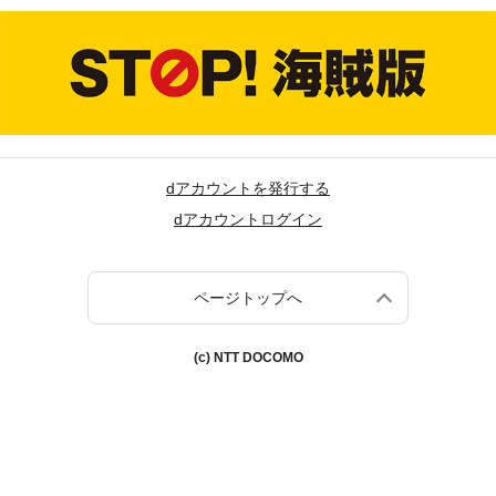
dアカウントを発行する
dアカウントログイン
ページトップへ
(c) NTT DOCOMO