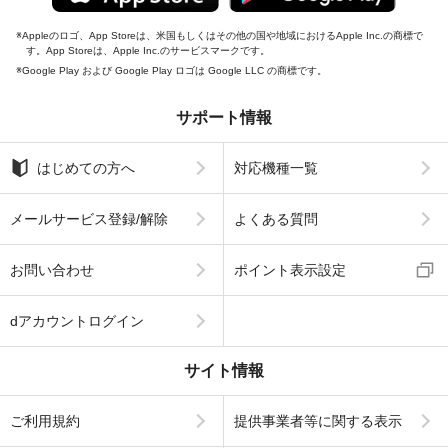
Appleのロゴ、App Storeは、米国もしくはその他の国や地域におけるApple Inc.の商標で
す。App Storeは、Apple Inc.のサービスマークです。
Google Play および Google Play ロゴは Google LLC の商標です。
サポート情報
はじめての方へ
対応機種一覧
メールサービス登録/解除
よくある質問
お問い合わせ
ポイント表示設定
dアカウントログイン
サイト情報
ご利用規約
提供事業者等に関する表示