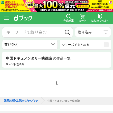
作品検索
カート
はじめての方へ
絞り込み
シリーズでまとめる
中国ドキュメンタリー映画論
の作品一覧
0〜0件/全
0
件
1
漫画無料試し読みならdブック
中国ドキュメンタリー映画論