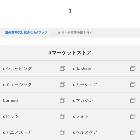
1
漫画無料試し読みならdブック
釣りキチ三平中国を行く
dマーケットストア
dショッピング
d fashion
dミュージック
dカーシェア
Lemino
dマガジン
dヒッツ
dフォト
dアニメストア
dヘルスケア