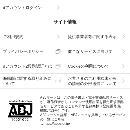
dアカウントログイン
サイト情報
ご利用規約
提供事業者等に関する表示
プライバシーポリシー
健全なサービスに向けて
dアカウント2段階認証とは
Cookieの利用について
海賊版に関する取り組みに
お客さまのご利用端末から
ついて
の情報の外部送信について
ABJマークは、この電子書店・電子書籍配信サービス
が、著作権者からコンテンツ使用許諾を得た正規版配
信サービスであることを示す登録商標（登録番号 第
6091713号）です。
ABJマークの詳細、ABJマークを掲示しているサービス
の一覧はこちら
→
https://aebs.or.jp/