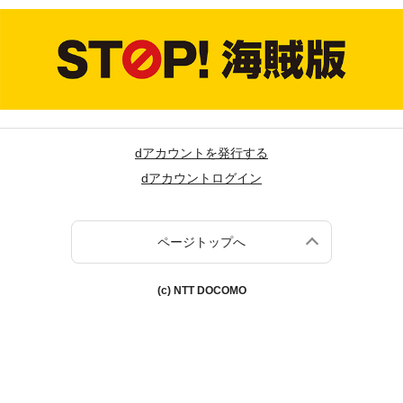
dアカウントを発行する
dアカウントログイン
ページトップへ
(c) NTT DOCOMO