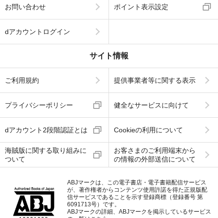
お問い合わせ
ポイント表示設定
dアカウントログイン
サイト情報
ご利用規約
提供事業者等に関する表示
プライバシーポリシー
健全なサービスに向けて
dアカウント2段階認証とは
Cookieの利用について
海賊版に関する取り組みに
お客さまのご利用端末から
ついて
の情報の外部送信について
ABJマークは、この電子書店・電子書籍配信サービス
が、著作権者からコンテンツ使用許諾を得た正規版配
信サービスであることを示す登録商標（登録番号 第
6091713号）です。
ABJマークの詳細、ABJマークを掲示しているサービス