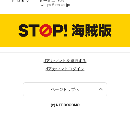
の一覧はこちら
→
https://aebs.or.jp/
dアカウントを発行する
dアカウントログイン
ページトップへ
(c) NTT DOCOMO