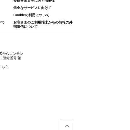
提供事業者等に関する表示
健全なサービスに向けて
Cookieの利用について
いて
お客さまのご利用端末からの情報の外
部送信について
者からコンテン
（登録番号 第
こちら