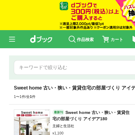
作品検索
カート
Sweet home 古い・狭い・賃貸住宅の部屋づくり アイデ
1〜1件/全
1
件
Sweet home 古い・狭い・賃貸住
最新刊
宅の部屋づくり アイデア180
主婦と生活社
1,100