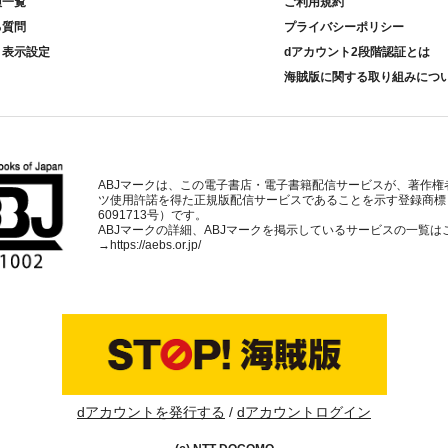
種一覧
ご利用規約
る質問
プライバシーポリシー
ト表示設定
dアカウント2段階認証とは
海賊版に関する取り組みにつ
ABJマークは、この電子書店・電子書籍配信サービスが、著作権
ツ使用許諾を得た正規版配信サービスであることを示す登録商標
6091713号）です。
ABJマークの詳細、ABJマークを掲示しているサービスの一覧は
→
https://aebs.or.jp/
dアカウントを発行する
dアカウントログイン