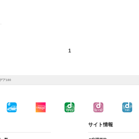
1
デア180
サイト情報