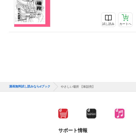
試し読み
カートへ
漫画無料試し読みならdブック
やさしい場所 【単話売】
サポート情報