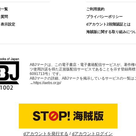
種一覧
ご利用規約
る質問
プライバシーポリシー
ト表示設定
dアカウント2段階認証とは
海賊版に関する取り組みにつ
ABJマークは、この電子書店・電子書籍配信サービスが、著作権
ツ使用許諾を得た正規版配信サービスであることを示す登録商標
6091713号）です。
ABJマークの詳細、ABJマークを掲示しているサービスの一覧は
→
https://aebs.or.jp/
dアカウントを発行する
dアカウントログイン