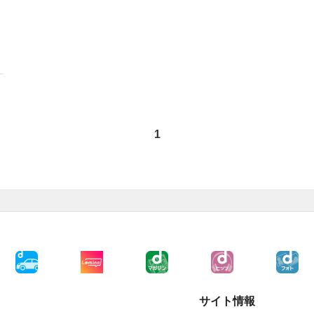
1
サイト情報