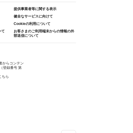
提供事業者等に関する表示
健全なサービスに向けて
Cookieの利用について
いて
お客さまのご利用端末からの情報の外
部送信について
者からコンテン
（登録番号 第
こちら