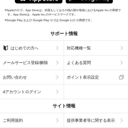
Appleのロゴ、App Storeは、米国もしくはその他の国や地域におけるApple Inc.の商標で
す。App Storeは、Apple Inc.のサービスマークです。
Google Play および Google Play ロゴは Google LLC の商標です。
サポート情報
はじめての方へ
対応機種一覧
メールサービス登録/解除
よくある質問
お問い合わせ
ポイント表示設定
dアカウントログイン
サイト情報
ご利用規約
提供事業者等に関する表示