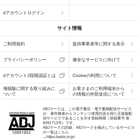
dアカウントログイン
サイト情報
ご利用規約
提供事業者等に関する表示
プライバシーポリシー
健全なサービスに向けて
dアカウント2段階認証とは
Cookieの利用について
海賊版に関する取り組みに
お客さまのご利用端末から
ついて
の情報の外部送信について
ABJマークは、この電子書店・電子書籍配信サービス
が、著作権者からコンテンツ使用許諾を得た正規版配
信サービスであることを示す登録商標（登録番号 第
6091713号）です。
ABJマークの詳細、ABJマークを掲示しているサービス
の一覧はこちら
→
https://aebs.or.jp/