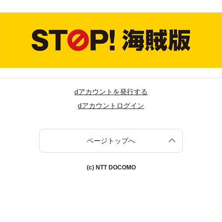
dアカウントを発行する
dアカウントログイン
ページトップへ
(c) NTT DOCOMO