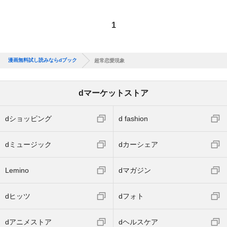
1
漫画無料試し読みならdブック
超常恋愛現象
dマーケットストア
dショッピング
d fashion
dミュージック
dカーシェア
Lemino
dマガジン
dヒッツ
dフォト
dアニメストア
dヘルスケア