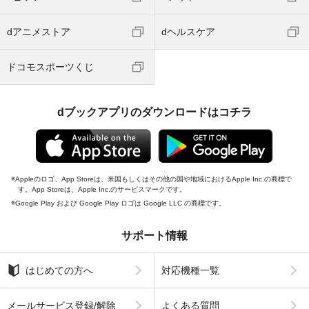
dアニメストア
dヘルスケア
ドコモスポーツくじ
dブックアプリのダウンロードはコチラ
Appleのロゴ、App Storeは、米国もしくはその他の国や地域におけるApple Inc.の商標で
す。App Storeは、Apple Inc.のサービスマークです。
Google Play および Google Play ロゴは Google LLC の商標です。
サポート情報
はじめての方へ
対応機種一覧
メールサービス登録/解除
よくある質問