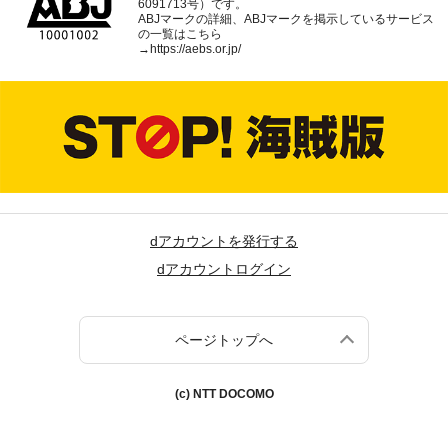
6091713号）です。
ABJマークの詳細、ABJマークを掲示しているサービス
の一覧はこちら
→
https://aebs.or.jp/
dアカウントを発行する
dアカウントログイン
ページトップへ
(c) NTT DOCOMO