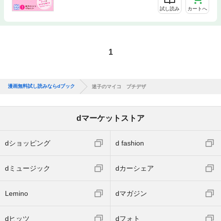
試し読み
カートへ
1
漫画無料試し読みならdブック
迷子のマイコ プチデザ
dマーケットストア
dショッピング
d fashion
dミュージック
dカーシェア
Lemino
dマガジン
dヒッツ
dフォト