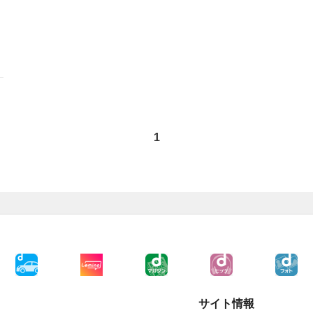
1
サイト情報