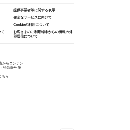
提供事業者等に関する表示
健全なサービスに向けて
Cookieの利用について
いて
お客さまのご利用端末からの情報の外
部送信について
者からコンテン
（登録番号 第
こちら