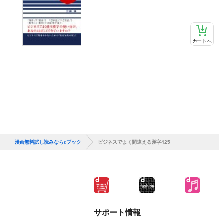
カートへ
漫画無料試し読みならdブック
ビジネスでよく間違える漢字425
サポート情報