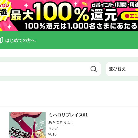
はじめての方へ
ミハロリプレイス01
あきづきりょう
マンガ
616