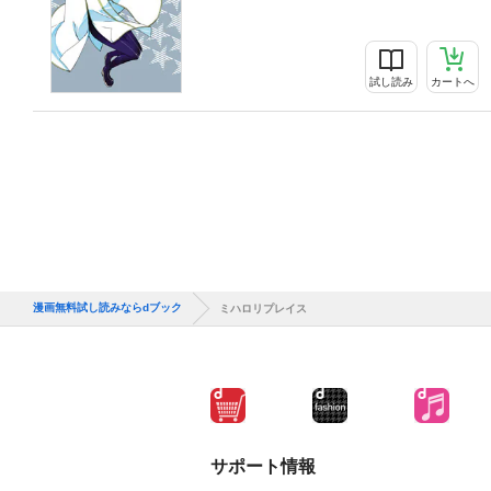
試し読み
カートへ
漫画無料試し読みならdブック
ミハロリプレイス
サポート情報