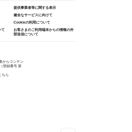
提供事業者等に関する表示
健全なサービスに向けて
Cookieの利用について
いて
お客さまのご利用端末からの情報の外
部送信について
者からコンテン
（登録番号 第
こちら