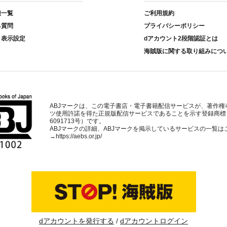
種一覧
ご利用規約
る質問
プライバシーポリシー
ト表示設定
dアカウント2段階認証とは
海賊版に関する取り組みにつ
ABJマークは、この電子書店・電子書籍配信サービスが、著作権
ツ使用許諾を得た正規版配信サービスであることを示す登録商標
6091713号）です。
ABJマークの詳細、ABJマークを掲示しているサービスの一覧は
→
https://aebs.or.jp/
dアカウントを発行する
dアカウントログイン