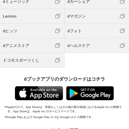
dミュージック
dカーシェア
Lemino
dマガジン
dヒッツ
dフォト
dアニメストア
dヘルスケア
ドコモスポーツくじ
dブックアプリのダウンロードはコチラ
Appleのロゴ、App Storeは、米国もしくはその他の国や地域におけるApple Inc.の商標で
す。App Storeは、Apple Inc.のサービスマークです。
Google Play および Google Play ロゴは Google LLC の商標です。