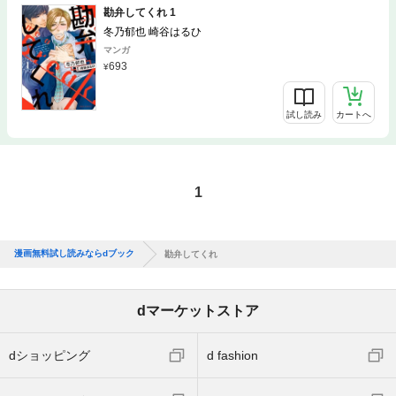
勘弁してくれ 1
冬乃郁也 崎谷はるひ
マンガ
693
試し読み
カートへ
1
漫画無料試し読みならdブック
勘弁してくれ
dマーケットストア
dショッピング
d fashion