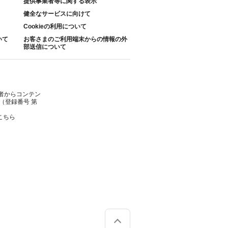
提供事業者等に関する表示
健全なサービスに向けて
Cookieの利用について
いて
お客さまのご利用端末からの情報の外
部送信について
者からコンテン
（登録番号 第
こちら