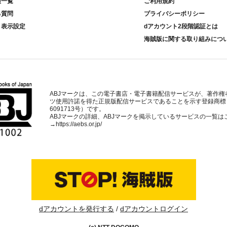
種一覧
ご利用規約
る質問
プライバシーポリシー
ト表示設定
dアカウント2段階認証とは
海賊版に関する取り組みにつ
ABJマークは、この電子書店・電子書籍配信サービスが、著作権
ツ使用許諾を得た正規版配信サービスであることを示す登録商標
6091713号）です。
ABJマークの詳細、ABJマークを掲示しているサービスの一覧は
→
https://aebs.or.jp/
dアカウントを発行する
dアカウントログイン