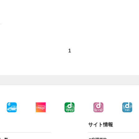
1
サイト情報