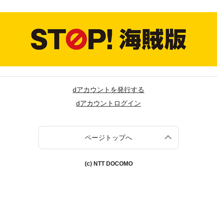
dアカウントを発行する
dアカウントログイン
ページトップへ
(c) NTT DOCOMO