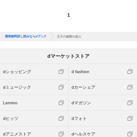
1
漫画無料試し読みならdブック
王子の秘密の恋人
dマーケットストア
dショッピング
d fashion
dミュージック
dカーシェア
Lemino
dマガジン
dヒッツ
dフォト
dアニメストア
dヘルスケア