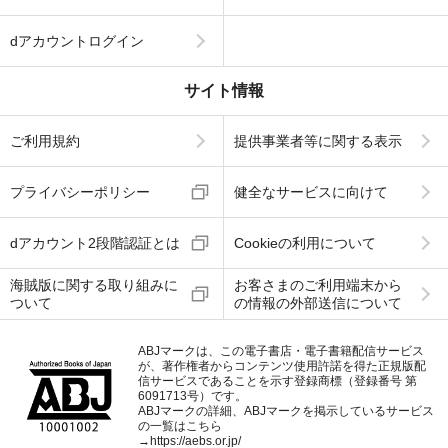
dアカウントログイン
サイト情報
ご利用規約
提供事業者等に関する表示
プライバシーポリシー
健全なサービスに向けて
dアカウント2段階認証とは
Cookieの利用について
海賊版に関する取り組みに
お客さまのご利用端末から
ついて
の情報の外部送信について
ABJマークは、この電子書店・電子書籍配信サービス
が、著作権者からコンテンツ使用許諾を得た正規版配
信サービスであることを示す登録商標（登録番号 第
6091713号）です。
ABJマークの詳細、ABJマークを掲示しているサービス
の一覧はこちら
→
https://aebs.or.jp/