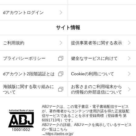
dアカウントログイン
サイト情報
ご利用規約
提供事業者等に関する表示
プライバシーポリシー
健全なサービスに向けて
dアカウント2段階認証とは
Cookieの利用について
海賊版に関する取り組みに
お客さまのご利用端末から
ついて
の情報の外部送信について
ABJマークは、この電子書店・電子書籍配信サービス
が、著作権者からコンテンツ使用許諾を得た正規版配
信サービスであることを示す登録商標（登録番号 第
6091713号）です。
ABJマークの詳細、ABJマークを掲示しているサービス
の一覧はこちら
→
https://aebs.or.jp/