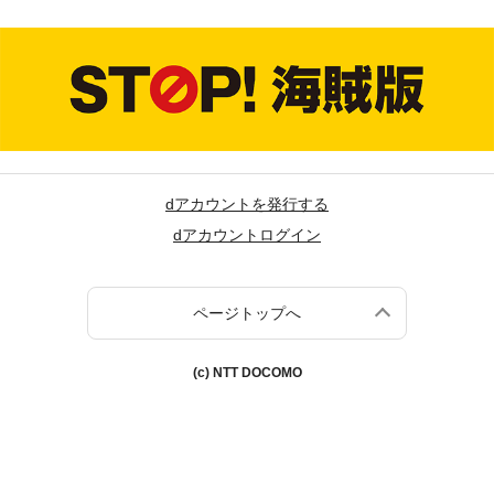
dアカウントを発行する
dアカウントログイン
ページトップへ
(c) NTT DOCOMO