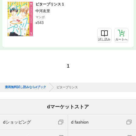
ビタープリンス 1
中河友里
マンガ
543
試し読み
カートへ
1
漫画無料試し読みならdブック
ビタープリンス
dマーケットストア
dショッピング
d fashion