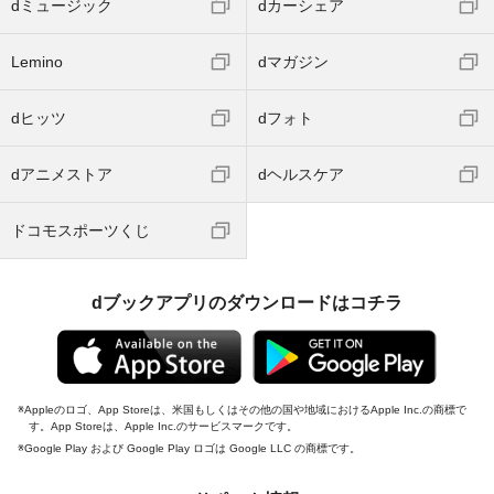
dミュージック
dカーシェア
Lemino
dマガジン
dヒッツ
dフォト
dアニメストア
dヘルスケア
ドコモスポーツくじ
dブックアプリのダウンロードはコチラ
Appleのロゴ、App Storeは、米国もしくはその他の国や地域におけるApple Inc.の商標で
す。App Storeは、Apple Inc.のサービスマークです。
Google Play および Google Play ロゴは Google LLC の商標です。