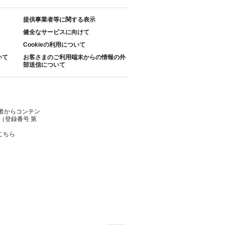
提供事業者等に関する表示
健全なサービスに向けて
Cookieの利用について
いて
お客さまのご利用端末からの情報の外
部送信について
者からコンテン
（登録番号 第
こちら