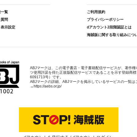
種一覧
ご利用規約
る質問
プライバシーポリシー
ト表示設定
dアカウント2段階認証とは
海賊版に関する取り組みにつ
ABJマークは、この電子書店・電子書籍配信サービスが、著作権
ツ使用許諾を得た正規版配信サービスであることを示す登録商標
6091713号）です。
ABJマークの詳細、ABJマークを掲示しているサービスの一覧は
→
https://aebs.or.jp/