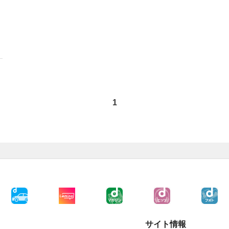
1
サイト情報