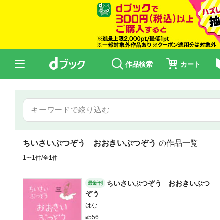
作品検索
カート
ちいさいぶつぞう おおきいぶつぞう
の作品一覧
1〜1件/全
1
件
ちいさいぶつぞう おおきいぶつ
最新刊
ぞう
はな
556