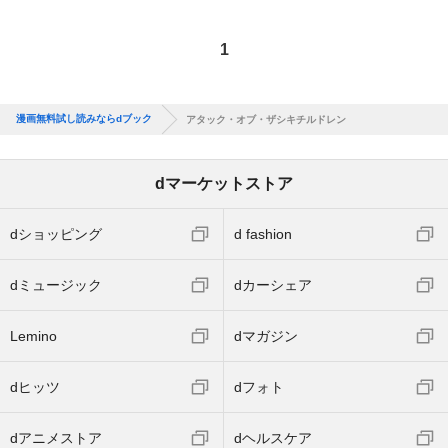
1
漫画無料試し読みならdブック
アタック・オブ・ザシキチルドレン
dマーケットストア
dショッピング
d fashion
dミュージック
dカーシェア
Lemino
dマガジン
dヒッツ
dフォト
dアニメストア
dヘルスケア