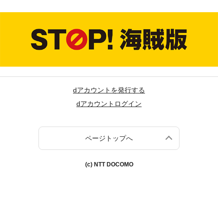
dアカウントを発行する
dアカウントログイン
ページトップへ
(c) NTT DOCOMO