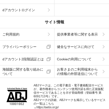
dアカウントログイン
サイト情報
ご利用規約
提供事業者等に関する表示
プライバシーポリシー
健全なサービスに向けて
dアカウント2段階認証とは
Cookieの利用について
海賊版に関する取り組みに
お客さまのご利用端末から
ついて
の情報の外部送信について
ABJマークは、この電子書店・電子書籍配信サービス
が、著作権者からコンテンツ使用許諾を得た正規版配
信サービスであることを示す登録商標（登録番号 第
6091713号）です。
ABJマークの詳細、ABJマークを掲示しているサービス
の一覧はこちら
→
https://aebs.or.jp/