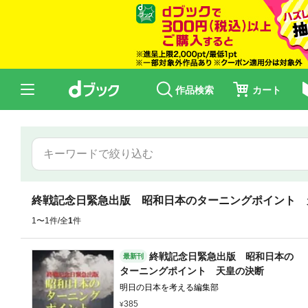
作品検索
カート
終戦記念日緊急出版 昭和日本のターニングポイント 
1〜1件/全
1
件
終戦記念日緊急出版 昭和日本の
最新刊
ターニングポイント 天皇の決断
明日の日本を考える編集部
385