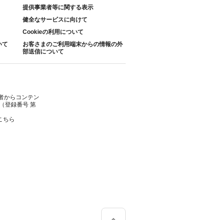
提供事業者等に関する表示
健全なサービスに向けて
Cookieの利用について
いて
お客さまのご利用端末からの情報の外
部送信について
者からコンテン
（登録番号 第
こちら