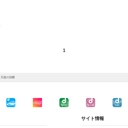
1
 天皇の決断
サイト情報