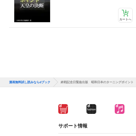
カートへ
漫画無料試し読みならdブック
終戦記念日緊急出版 昭和日本のターニングポイント
サポート情報