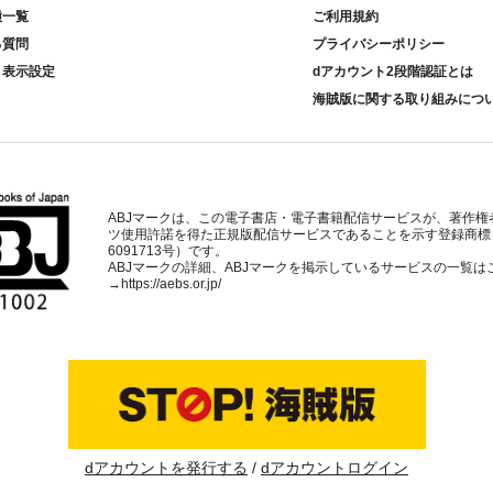
種一覧
ご利用規約
る質問
プライバシーポリシー
ト表示設定
dアカウント2段階認証とは
海賊版に関する取り組みにつ
ABJマークは、この電子書店・電子書籍配信サービスが、著作権
ツ使用許諾を得た正規版配信サービスであることを示す登録商標
6091713号）です。
ABJマークの詳細、ABJマークを掲示しているサービスの一覧は
→
https://aebs.or.jp/
dアカウントを発行する
dアカウントログイン