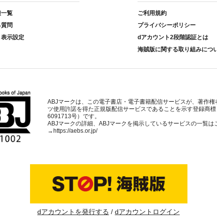
種一覧
ご利用規約
る質問
プライバシーポリシー
ト表示設定
dアカウント2段階認証とは
海賊版に関する取り組みにつ
ABJマークは、この電子書店・電子書籍配信サービスが、著作権
ツ使用許諾を得た正規版配信サービスであることを示す登録商標
6091713号）です。
ABJマークの詳細、ABJマークを掲示しているサービスの一覧は
→
https://aebs.or.jp/
dアカウントを発行する
dアカウントログイン