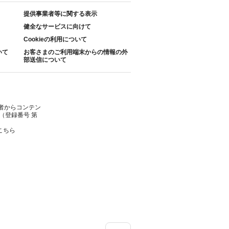
提供事業者等に関する表示
健全なサービスに向けて
Cookieの利用について
いて
お客さまのご利用端末からの情報の外
部送信について
者からコンテン
（登録番号 第
こちら