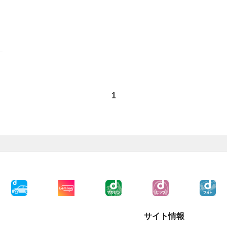
1
サイト情報