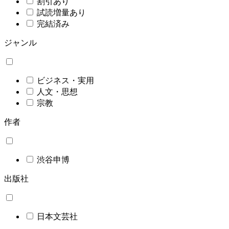
割引あり
試読増量あり
完結済み
ジャンル
ビジネス・実用
人文・思想
宗教
作者
渋谷申博
出版社
日本文芸社