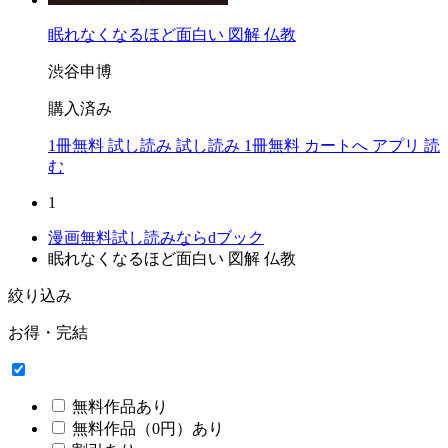
眠れなくなるほど面白い 図解 仏教
渋谷申博
購入済み
1冊無料
試し読み
試し読み
1冊無料
カートへ
アプリ
読
む
1
漫画無料試し読みならdブック
眠れなくなるほど面白い 図解 仏教
絞り込み
お得・完結
無料作品あり
無料作品（0円）あり