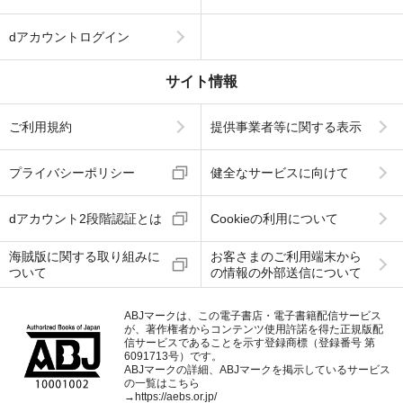
dアカウントログイン
サイト情報
ご利用規約
提供事業者等に関する表示
プライバシーポリシー
健全なサービスに向けて
dアカウント2段階認証とは
Cookieの利用について
海賊版に関する取り組みに
お客さまのご利用端末から
ついて
の情報の外部送信について
ABJマークは、この電子書店・電子書籍配信サービス
が、著作権者からコンテンツ使用許諾を得た正規版配
信サービスであることを示す登録商標（登録番号 第
6091713号）です。
ABJマークの詳細、ABJマークを掲示しているサービス
の一覧はこちら
→
https://aebs.or.jp/