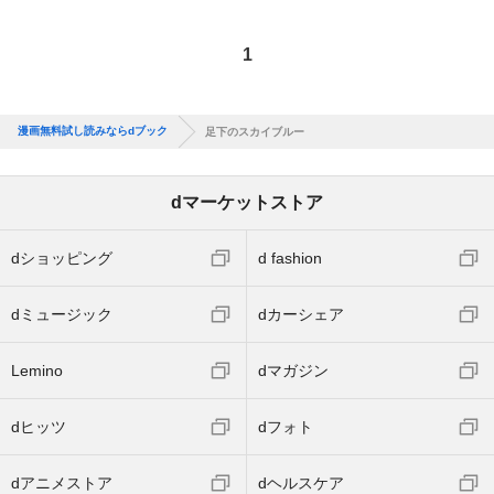
1
漫画無料試し読みならdブック
足下のスカイブルー
dマーケットストア
dショッピング
d fashion
dミュージック
dカーシェア
Lemino
dマガジン
dヒッツ
dフォト
dアニメストア
dヘルスケア