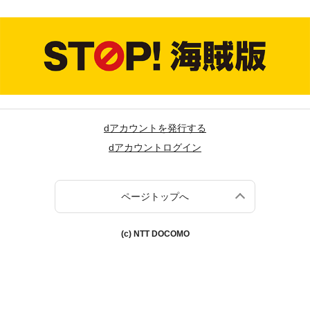
dアカウントを発行する
dアカウントログイン
ページトップへ
(c) NTT DOCOMO