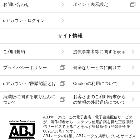
お問い合わせ
ポイント表示設定
dアカウントログイン
サイト情報
ご利用規約
提供事業者等に関する表示
プライバシーポリシー
健全なサービスに向けて
dアカウント2段階認証とは
Cookieの利用について
海賊版に関する取り組みに
お客さまのご利用端末から
ついて
の情報の外部送信について
ABJマークは、この電子書店・電子書籍配信サービス
が、著作権者からコンテンツ使用許諾を得た正規版配
信サービスであることを示す登録商標（登録番号 第
6091713号）です。
ABJマークの詳細、ABJマークを掲示しているサービス