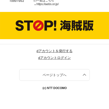
の一覧はこちら
→
https://aebs.or.jp/
dアカウントを発行する
dアカウントログイン
ページトップへ
(c) NTT DOCOMO