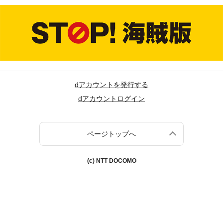
dアカウントを発行する
dアカウントログイン
ページトップへ
(c) NTT DOCOMO