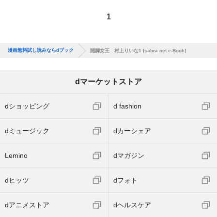
1
漫画無料試し読みならdブック
開脚女王 村上りいな1 [sabra net e-Book]
dマーケットストア
dショッピング
d fashion
dミュージック
dカーシェア
Lemino
dマガジン
dヒッツ
dフォト
dアニメストア
dヘルスケア