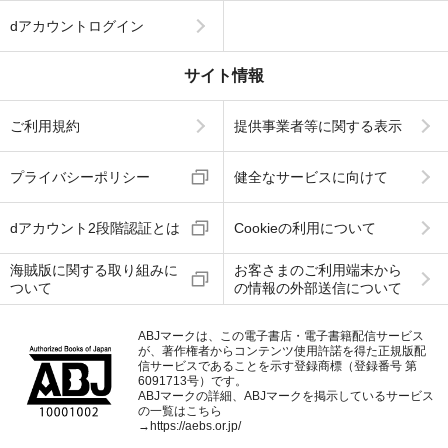
dアカウントログイン
サイト情報
ご利用規約
提供事業者等に関する表示
プライバシーポリシー
健全なサービスに向けて
dアカウント2段階認証とは
Cookieの利用について
海賊版に関する取り組みに
お客さまのご利用端末から
ついて
の情報の外部送信について
ABJマークは、この電子書店・電子書籍配信サービス
が、著作権者からコンテンツ使用許諾を得た正規版配
信サービスであることを示す登録商標（登録番号 第
6091713号）です。
ABJマークの詳細、ABJマークを掲示しているサービス
の一覧はこちら
→
https://aebs.or.jp/