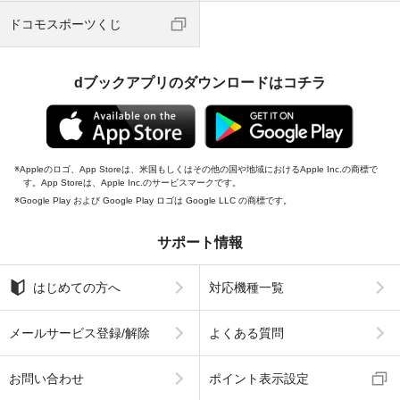
ドコモスポーツくじ
dブックアプリのダウンロードはコチラ
Appleのロゴ、App Storeは、米国もしくはその他の国や地域におけるApple Inc.の商標で
す。App Storeは、Apple Inc.のサービスマークです。
Google Play および Google Play ロゴは Google LLC の商標です。
サポート情報
はじめての方へ
対応機種一覧
メールサービス登録/解除
よくある質問
お問い合わせ
ポイント表示設定