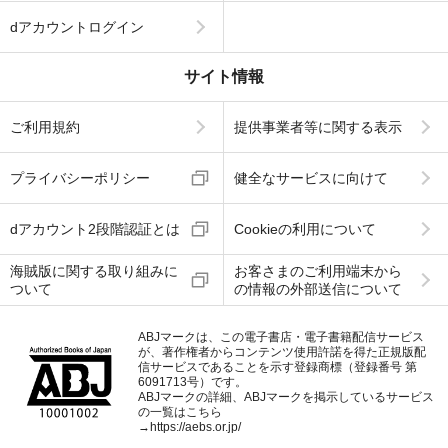
dアカウントログイン
サイト情報
ご利用規約
提供事業者等に関する表示
プライバシーポリシー
健全なサービスに向けて
dアカウント2段階認証とは
Cookieの利用について
海賊版に関する取り組みに
お客さまのご利用端末から
ついて
の情報の外部送信について
ABJマークは、この電子書店・電子書籍配信サービス
が、著作権者からコンテンツ使用許諾を得た正規版配
信サービスであることを示す登録商標（登録番号 第
6091713号）です。
ABJマークの詳細、ABJマークを掲示しているサービス
の一覧はこちら
→
https://aebs.or.jp/