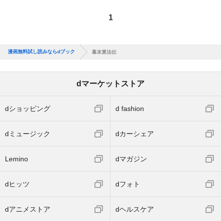
1
漫画無料試し読みならdブック
幕末算法伝
dマーケットストア
dショッピング
d fashion
dミュージック
dカーシェア
Lemino
dマガジン
dヒッツ
dフォト
dアニメストア
dヘルスケア