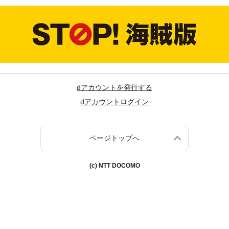
dアカウントを発行する
dアカウントログイン
ページトップへ
(c) NTT DOCOMO